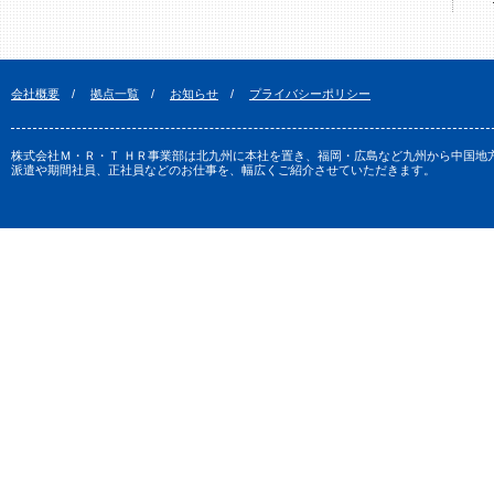
会社概要
/
拠点一覧
/
お知らせ
/
プライバシーポリシー
株式会社Ｍ・Ｒ・Ｔ ＨＲ事業部は北九州に本社を置き、福岡・広島など九州から中国地
派遣や期間社員、正社員などのお仕事を、幅広くご紹介させていただきます。